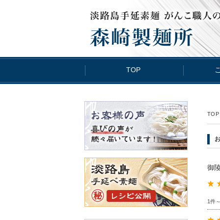
TOP
TOP
御
1件