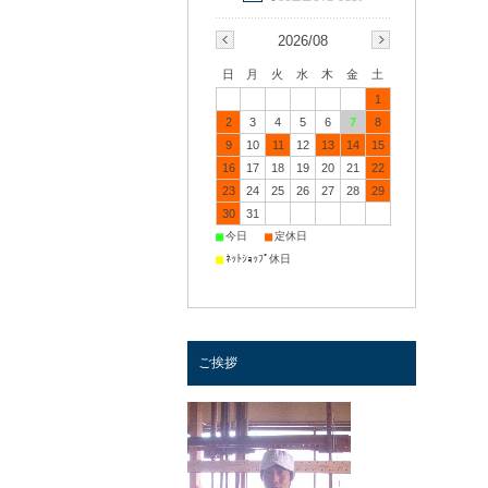
2026/08
日
月
火
水
木
金
土
1
2
3
4
5
6
7
8
9
10
11
12
13
14
15
16
17
18
19
20
21
22
23
24
25
26
27
28
29
30
31
■
■
今日
定休日
■
ﾈｯﾄｼｮｯﾌﾟ休日
ご挨拶