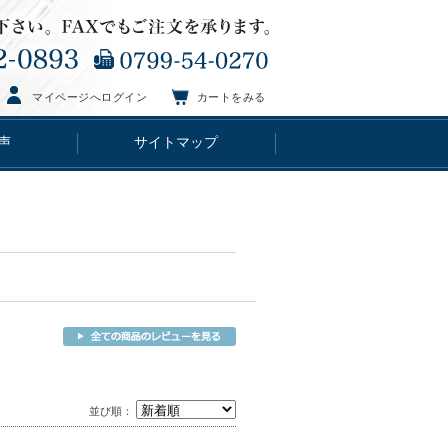
マイページへログイン
カートをみる
声
サイトマップ
並び順：