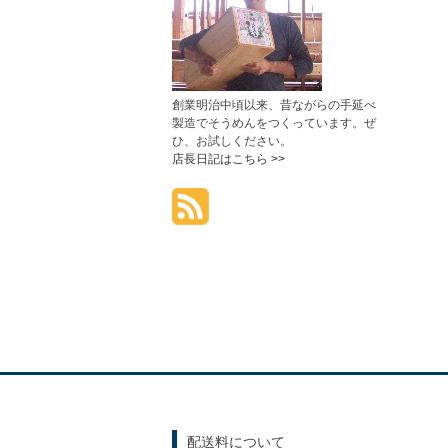
創業明治中頃以来、昔ながらの手延べ
製造でそうめんをつくっています。ぜ
ひ、お試しください。
店長日記はこちら >>
配送料について