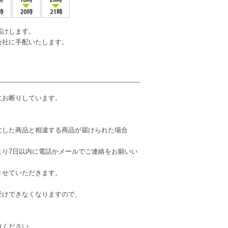
届けします。
会社に手配いたします。
にお断りしています。
文した商品と相違する商品が届けられた場合
より7日以内に電話かメールでご連絡をお願いい
させていただきます。
受けできなくなりますので、
赦ください。