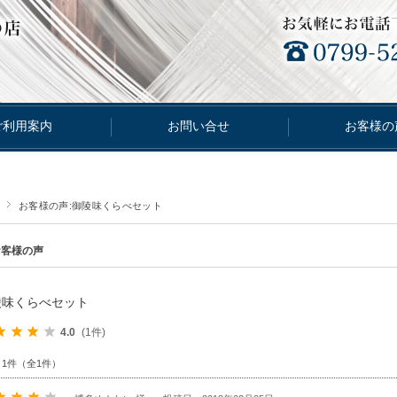
ご利用案内
お問い合せ
お客様の
お客様の声:御陵味くらべセット
お客様の声
陵味くらべセット
4.0
(1件)
～1件（全1件）