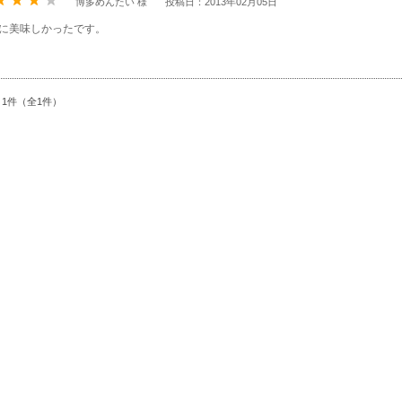
博多めんたい 様
投稿日：2013年02月05日
に美味しかったです。
～1件（全1件）