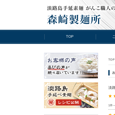
TOP
TOP
淡
1件