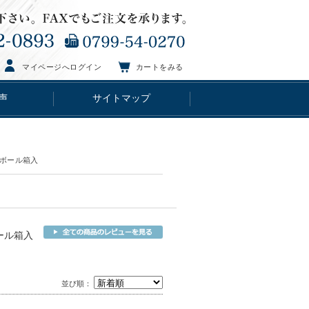
マイページへログイン
カートをみる
声
サイトマップ
ンボール箱入
ール箱入
並び順：