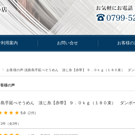
ご利用案内
お問い合せ
お客様の
お客様の声:淡路島手延べそうめん 淡じ糸【赤帯】 ９．０ｋｇ（１８０束） ダ
お客様の声
路島手延べそうめん 淡じ糸【赤帯】 ９．０ｋｇ（１８０束） ダンボ
5.0
(2件)
～2件（全2件）