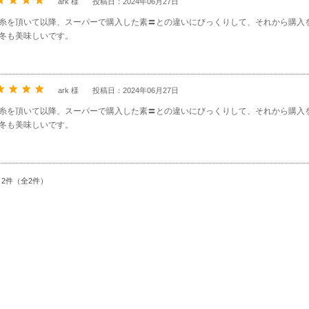
ark 様
投稿日：2024年06月27日
糸を頂いて以降、スーパーで購入した素〓との違いにびっくりして、それから購入
冬も美味しいです。
ark 様
投稿日：2024年06月27日
糸を頂いて以降、スーパーで購入した素〓との違いにびっくりして、それから購入
冬も美味しいです。
～2件（全2件）