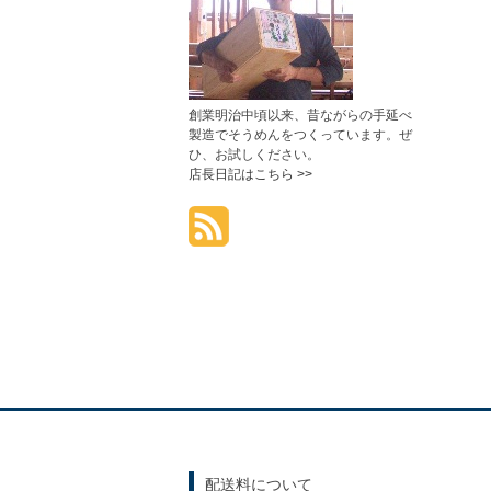
創業明治中頃以来、昔ながらの手延べ
製造でそうめんをつくっています。ぜ
ひ、お試しください。
店長日記はこちら >>
配送料について