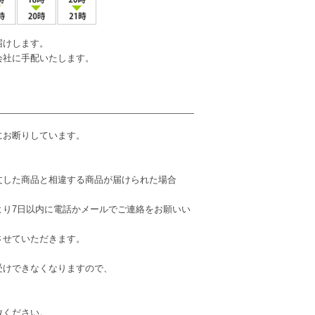
届けします。
会社に手配いたします。
にお断りしています。
文した商品と相違する商品が届けられた場合
より7日以内に電話かメールでご連絡をお願いい
させていただきます。
受けできなくなりますので、
赦ください。