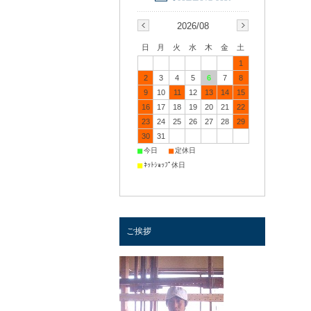
2026/08
日
月
火
水
木
金
土
1
2
3
4
5
6
7
8
9
10
11
12
13
14
15
16
17
18
19
20
21
22
23
24
25
26
27
28
29
30
31
■
■
今日
定休日
■
ﾈｯﾄｼｮｯﾌﾟ休日
ご挨拶