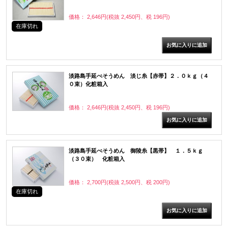
価格： 2,646円(税抜 2,450円、税 196円)
在庫切れ
淡路島手延べそうめん 淡じ糸【赤帯】２．０ｋｇ（４
０束）化粧箱入
価格： 2,646円(税抜 2,450円、税 196円)
淡路島手延べそうめん 御陵糸【黒帯】 １．５ｋｇ
（３０束） 化粧箱入
価格： 2,700円(税抜 2,500円、税 200円)
在庫切れ