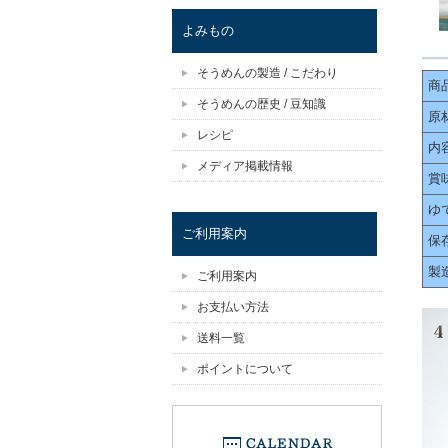
よみもの
そうめんの製造 / こだわり
商
そうめんの歴史 / 豆知識
原
レシピ
内
メディア掲載情報
賞
ゆ
ご利用案内
保
製
ご利用案内
お支払い方法
送料一覧
ポイントについて