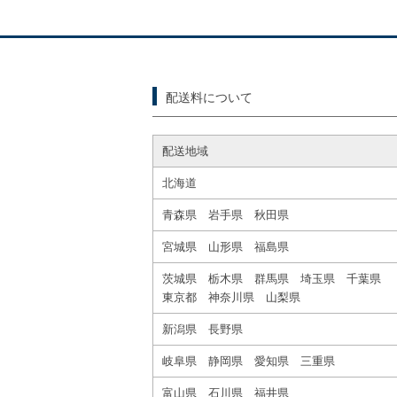
配送料について
配送地域
北海道
青森県 岩手県 秋田県
宮城県 山形県 福島県
茨城県 栃木県 群馬県 埼玉県 千葉県
東京都 神奈川県 山梨県
新潟県 長野県
岐阜県 静岡県 愛知県 三重県
富山県 石川県 福井県