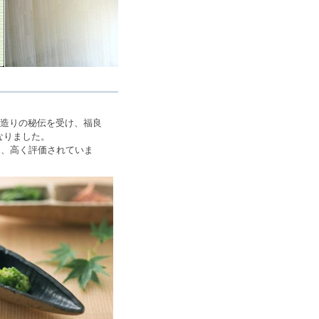
素麺造りの秘伝を受け、福良
なりました。
く、高く評価されていま