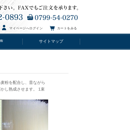
マイページへログイン
カートをみる
声
サイトマップ
小麦粉を配合し、昔ながら
かし熟成させます。 1束